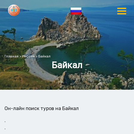
Главная
>
Россия
>
Байкал
Байкал
Он-лайн поиск туров на Байкал
.
.