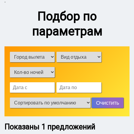
.
Подбор по
параметрам
Очистить
Показаны
1
предложений