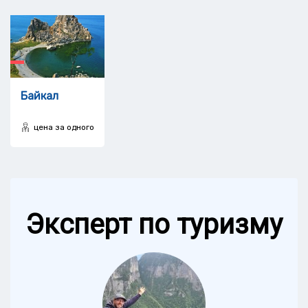
Байкал
цена за одного
Эксперт по туризму