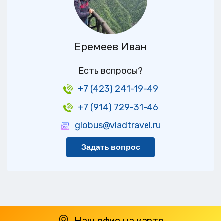
Еремеев Иван
Есть вопросы?
+7 (423) 241-19-49
+7 (914) 729-31-46
globus@vladtravel.ru
Задать вопрос
Наш офис на карте