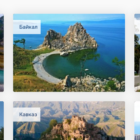
Байкал
Кавказ