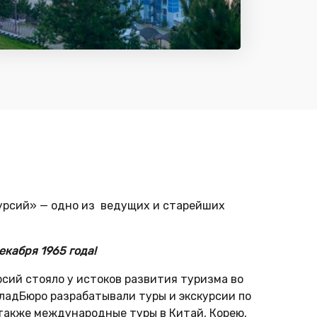
урсий» — одно из ведущих и старейших
кабря 1965 года!
сий стояло у истоков развития туризма во
ладБюро разрабатывали туры и экскурсии по
 также международные туры в Китай, Корею,