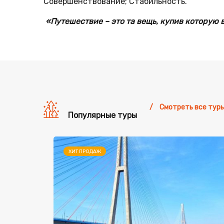
Совершенствование; Стабильность.
«Путешествие – это та вещь, купив которую в
Смотреть все тур
Популярные туры
ХИТ ПРОДАЖ