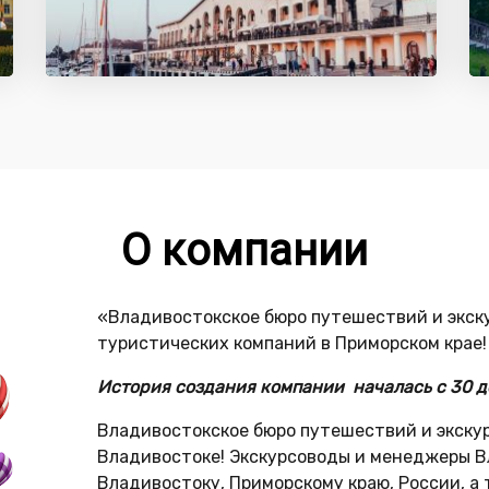
О компании
«Владивостокское бюро путешествий и экск
туристических компаний в Приморском крае!
История создания компании началась с 30 де
Владивостокское бюро путешествий и экскур
Владивостоке! Экскурсоводы и менеджеры В
Владивостоку, Приморскому краю, России, а