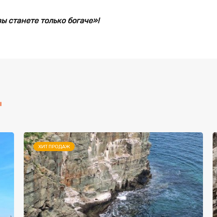
ы станете только богаче»!
ы
ХИТ ПРОДАЖ