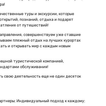
ра!
ачественные туры и экскурсии, которые
открытий, познаний, отдыха и подарят
атления от путешествий!
направления, совершенствуем уже ставшие
вываем пляжный отдых на лучших курортах
хать и открывать мир с каждым новым
спешной туристической компанией,
тандартами обслуживания!
ть свою деятельность еще не один десяток
артнеры; Индивидуальный подход к каждому;