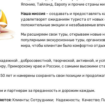
Японию, Тайланд, Европу и прочие страны ми
Наша миссия
– создавать и предоставлять к
удовлетворят ожиданиям туриста от новых 
положительные эмоции и незабываемые впеч
Мы расширяем свои туры, открываем новые 
популярными экскурсионные туры, организо
мира, чтобы клиентам было комфортно отды
надежной , добросовестной, творческой, активной, и у
иру, Приморскому краю и России, с самыми высокими с
 50 лет и намерены сохранять свои позиции и продолжа
м и партнерам за преданность и дорожим каждым.
яются:
Клиенты; Сотрудники; Надежность; Качество; П