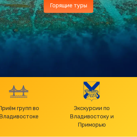
Горящие туры
Приём групп во
Экскурсии по
Владивостоке
Владивостоку и
Приморью