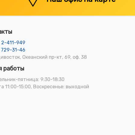
акты
) 2-411-949
) 729-31-46
дивосток, Океанский пр-кт, 69, оф. 38
я работы
льник-пятница: 9:30-18:30
а 11:00-15:00, Воскресенье: выходной