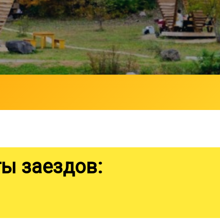
ы заездов: