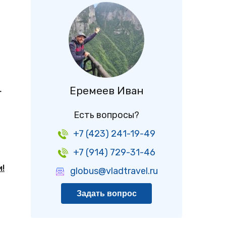
Еремеев Иван
–
Есть вопросы?
+7 (423) 241-19-49
+7 (914) 729-31-46
и!
globus@vladtravel.ru
Задать вопрос