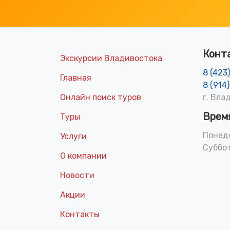
Конт
Экскурсии Владивостока
8 (423
Главная
8 (914
Онлайн поиск туров
г. Вла
Врем
Туры
Понеде
Услуги
Суббот
О компании
Новости
Акции
Контакты