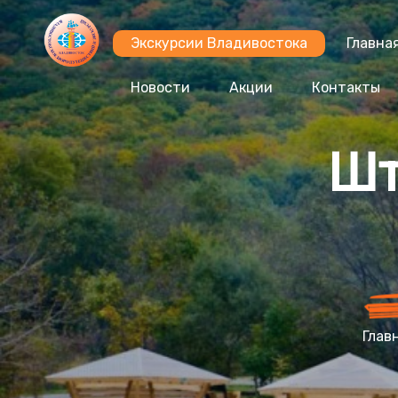
Экскурсии Владивостока
Главна
Новости
Акции
Контакты
Шт
Глав