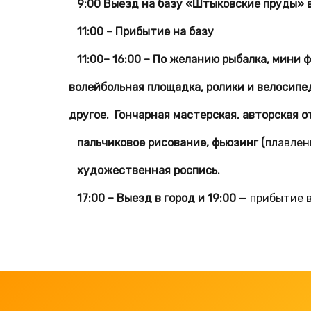
9:00
Выезд на базу
«
Штыковские пруды
»
в
11:00 –
Прибытие на базу
11:00– 16:00
– По желанию рыбалка, мини ф
волейбольная площадка, ролики и велосипе
другое. Гончарная мастерская, авторская о
пальчиковое рисование, фьюзинг (
плавлен
художественная роспись.
17:00
–
Выезд в город и
19:00
— прибытие в