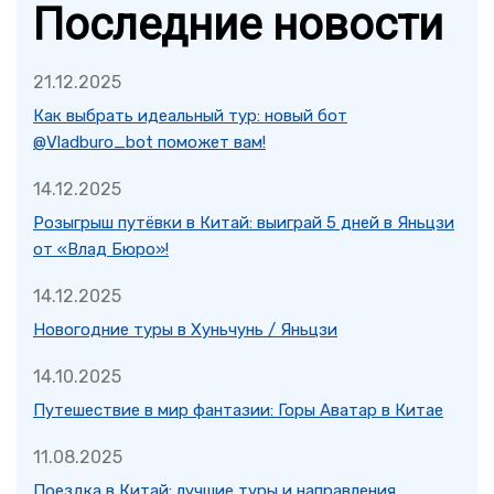
Последние новости
21.12.2025
Как выбрать идеальный тур: новый бот
@Vladburo_bot поможет вам!
14.12.2025
Розыгрыш путёвки в Китай: выиграй 5 дней в Яньцзи
от «Влад Бюро»!
14.12.2025
Новогодние туры в Хуньчунь / Яньцзи
14.10.2025
Путешествие в мир фантазии: Горы Аватар в Китае
11.08.2025
Поездка в Китай: лучшие туры и направления