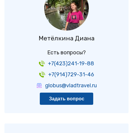
Метёлкина Диана
Есть вопросы?
+7(423)241-19-88
+7(914)729-31-46
globus@vladtravel.ru
Задать вопрос