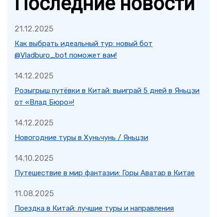
Последние новости
21.12.2025
Как выбрать идеальный тур: новый бот
@Vladburo_bot поможет вам!
14.12.2025
Розыгрыш путёвки в Китай: выиграй 5 дней в Яньцзи
от «Влад Бюро»!
14.12.2025
Новогодние туры в Хуньчунь / Яньцзи
14.10.2025
Путешествие в мир фантазии: Горы Аватар в Китае
11.08.2025
Поездка в Китай: лучшие туры и направления