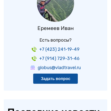
Еремеев Иван
Есть вопросы?
+7 (423) 241-19-49
+7 (914) 729-31-46
globus@vladtravel.ru
Задать вопрос