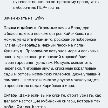
путешественников по-прежнему проводятся
выборочные ПЦР-тесты.
Зачем ехать на Кубу?
Пляжи и дайвинг.
Огромные пляжи Варадеро
с белоснежным песком; остров Кайо-Коко, где
можно увидеть фламинго; роскошное побережье
Плайя-Эсмеральда; черный песок на Исла-
Хувентуд… Прозрачное лазурное море и ласковые
волны, яркое солнце и свежий морской бриз
гарантированы туристам. Медузы, осьминоги,
черепахи, тигровые акулы, огромные коралловые
сады и остовы испанских галеонов, даже упавший
самолет — все это и многое другое можно увидеть
в прозрачных водах Карибского моря.
Сигары.
Даже если вы не курите, стоит узнать, как
делают настоящие кубинские сигары, которые так
любил Фидель Кастро