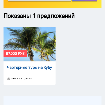
Показаны
1
предложений
87.000 РУБ
Чартерные туры на Кубу
цена за одного