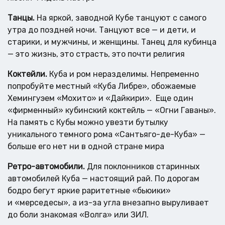
Танцы.
На яркой, заводной Кубе танцуют с самого
утра до поздней ночи. Танцуют все — и дети, и
старики, и мужчины, и женщины. Танец для кубинца
— это жизнь, это страсть, это почти религия
Коктейли.
Куба и ром неразделимы. Непременно
попробуйте местный «Куба Либре», обожаемые
Хемингуэем «Мохито» и «Дайкири». Еще один
«фирменный» кубинский коктейль — «Огни Гаваны».
На память с Кубы можно увезти бутылку
уникального темного рома «Сантьяго-де-Куба» —
больше его нет ни в одной стране мира
Ретро-автомобили.
Для поклонников старинных
автомобилей Куба — настоящий рай. По дорогам
бодро бегут яркие раритетные «бьюики»
и «мерседесы», а из-за угла внезапно выруливает
до боли знакомая «Волга» или ЗИЛ.