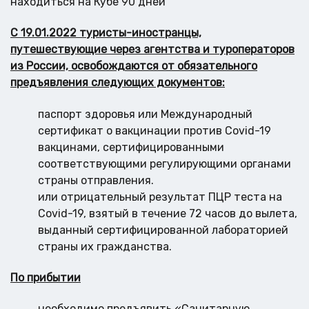
находиться на Кубе 90 дней
С 19.01.2022 туристы-иностранцы,
путешествующие через агентства и туроператоров
из России, освобождаются от обязательного
предъявления следующих документов:
паспорт здоровья или Международный
сертификат о вакцинации против Covid-19
вакцинами, сертифицированными
соответствующими регулирующими органами
страны отправления.
или отрицательный результат ПЦР теста на
Covid-19, взятый в течение 72 часов до вылета,
выданный сертифицированной лабораторией
страны их гражданства.
По прибытии
необходимо предъявить «Санитарную