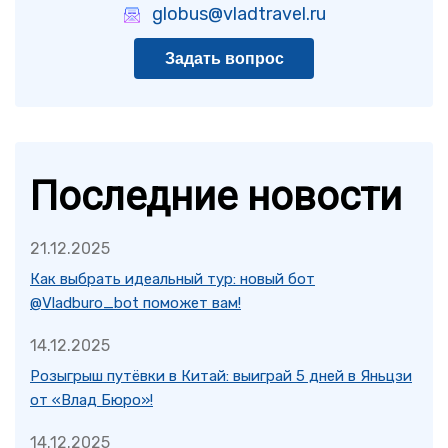
globus@vladtravel.ru
Задать вопрос
Последние новости
21.12.2025
Как выбрать идеальный тур: новый бот
@Vladburo_bot поможет вам!
14.12.2025
Розыгрыш путёвки в Китай: выиграй 5 дней в Яньцзи
от «Влад Бюро»!
14.12.2025