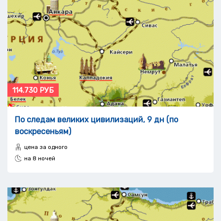
114.730 РУБ
По следам великих цивилизаций, 9 дн (по
воскресеньям)
цена за одного
на 8 ночей