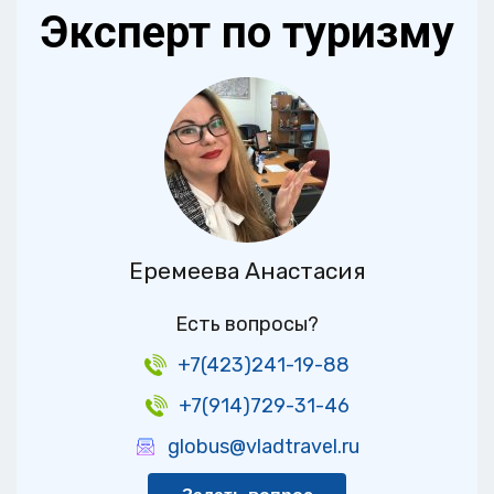
Эксперт по туризму
Еремеева Анастасия
Есть вопросы?
+7(423)241-19-88
+7(914)729-31-46
globus@vladtravel.ru