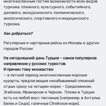
многочисленным гостям возможности всех видов
туризма: пляжного, культурного, событийного,
делового, экскурсионного, паломнического,
экологического, спортивного и медицинского
туризма.
Как добраться?
Регулярные и чартерные рейсы из Москвы и других
городов России
На сегодняшний день Турция – самое популярное
направление у русских туристов.
И причин тому множество:
— в летний период многочисленные морские
курорты, предлагающие незабываемый пляжный
отдых сразу на четырех морях – Средиземном,
Эгейском, Мраморном и Черном. Пляжи в Турции
есть на любой вкус: песчаные (например, в Анталье,
Белек и Сиде), галечные (Эгейское море),