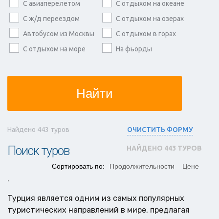
С авиаперелетом
С отдыхом на океане
С ж/д переездом
С отдыхом на озерах
Автобусом из Москвы
С отдыхом в горах
С отдыхом на море
На фьорды
Найти
Найдено
443
туров
ОЧИСТИТЬ ФОРМУ
Поиск туров
НАЙДЕНО
443
ТУРОВ
Сортировать по:
Продолжительности
Цене
.
Турция является одним из самых популярных
туристических направлений в мире, предлагая