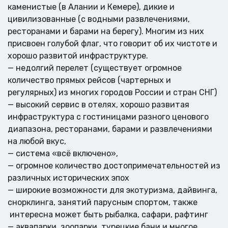
каменистые (в Алании и Кемере), дикие и
цивилизованные (с водными развлечениями,
ресторанами и барами на берегу). Многим из них
присвоен голубой флаг, что говорит об их чистоте и
хорошо развитой инфраструктуре.
— недолгий перелет (существует огромное
количество прямых рейсов (чартерных и
регулярных) из многих городов России и стран СНГ)
— высокий сервис в отелях, хорошо развитая
инфраструктура с гостиницами разного ценового
диапазона, ресторанами, барами и развлечениями
на любой вкус,
— система «всё включено»,
— огромное количество достопримечательностей из
различных исторических эпох
— широкие возможности для экотуризма, дайвинга,
снорклинга, занятий парусным спортом, также
интересна может быть рыбалка, сафари, рафтинг
— аквапарки, зоопарки, турецкие бани и многое