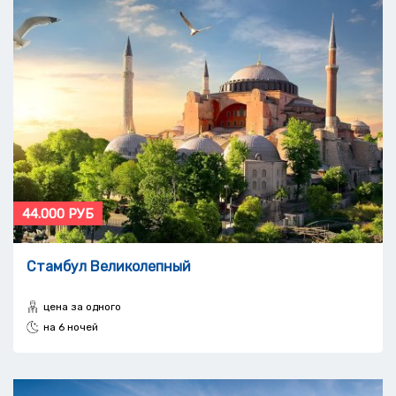
44.000 РУБ
Стамбул Великолепный
цена за одного
на 6 ночей