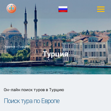
Главная
>
Турция
Турция
Он-лайн поиск туров в Турцию
Поиск тура по Европе