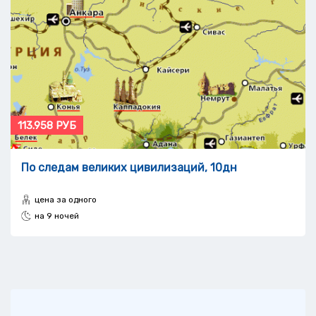
113.958 РУБ
По следам великих цивилизаций, 10дн
цена за одного
на 9 ночей