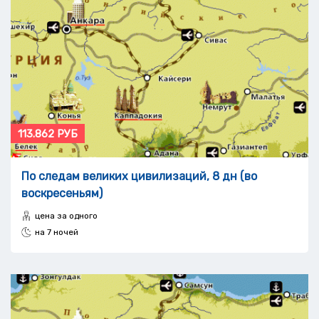
113.862 РУБ
По следам великих цивилизаций, 8 дн (во
воскресеньям)
цена за одного
на 7 ночей