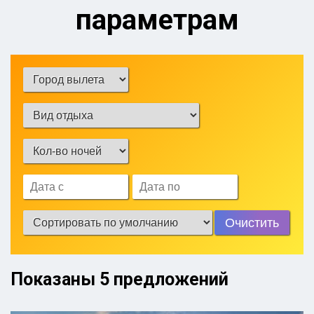
параметрам
Очистить
Показаны
5
предложений