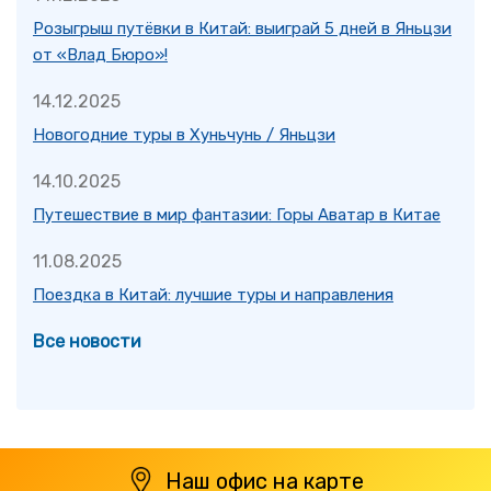
Розыгрыш путёвки в Китай: выиграй 5 дней в Яньцзи
от «Влад Бюро»!
14.12.2025
Новогодние туры в Хуньчунь / Яньцзи
14.10.2025
Путешествие в мир фантазии: Горы Аватар в Китае
11.08.2025
Поездка в Китай: лучшие туры и направления
Все новости
Наш офис на карте