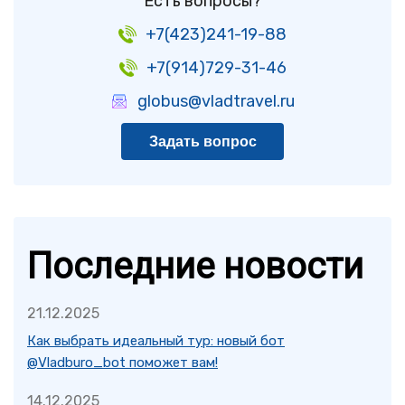
Есть вопросы?
+7(423)241-19-88
+7(914)729-31-46
globus@vladtravel.ru
Задать вопрос
Последние новости
21.12.2025
Как выбрать идеальный тур: новый бот
@Vladburo_bot поможет вам!
14.12.2025