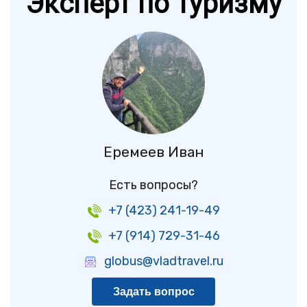
Эксперт по туризму
Еремеев Иван
Есть вопросы?
+7 (423) 241-19-49
+7 (914) 729-31-46
globus@vladtravel.ru
Задать вопрос