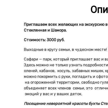
Опи
Приглашаем всех желающих на экскурсию в
Стеклянная и Шамора.
Стоимость: 3000 руб.
Выходные в кругу семьи, в чудесном месте!
Сафари — парк, который приглашает вас и 
Здесь можно не только узнать подробности
оленей, кабанов, косуль, забавных мишек, 
можно покормить с руки, погладить и сфото
на огороженной территории, свободно гу
объединяет всех членов семьи, это отличн
эмоций у вас и у ваших деток.
Посещение невероятной красоты бухты Стек