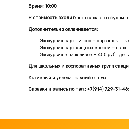
Время: 10:00
В стоимость входит:
доставка автобусом в
Дополнительно оплачивается:
Экскурсия парк тигров + парк копытных
Экскурсия парк хищных зверей + парк п
Экскурсия в парк львов — 400 руб., дет
Для школьных и корпоративных групп специ
Активный и увлекательный отдых!
Справки и запись по тел.: +7(914) 729-31-46;