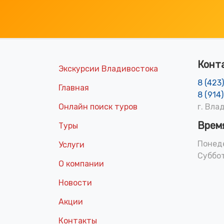
Конт
Экскурсии Владивостока
8 (423
Главная
8 (914
Онлайн поиск туров
г. Вла
Врем
Туры
Понеде
Услуги
Суббот
О компании
Новости
Акции
Контакты