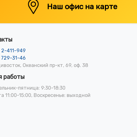
Наш офис на карте
акты
) 2-411-949
) 729-31-46
дивосток, Океанский пр-кт, 69, оф. 38
я работы
льник-пятница: 9:30-18:30
а 11:00-15:00, Воскресенье: выходной