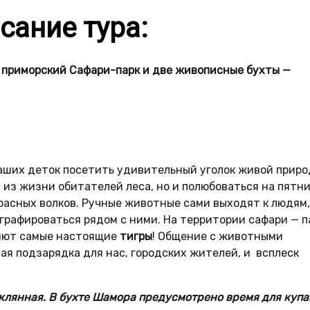
сание тура:
 приморский Сафари-парк и две живописные бухты —
ваших деток посетить удивительный уголок живой приро
 из жизни обитателей леса, но и полюбоваться на пятн
красных волков. Ручные животные сами выходят к людям,
графироваться рядом с ними. На территории сафари — п
ляют самые настоящие
тигры
! Общение с животными
ая подзарядка для нас, городских жителей, и всплеск
лянная. В бухте Шамора предусмотрено время для купа