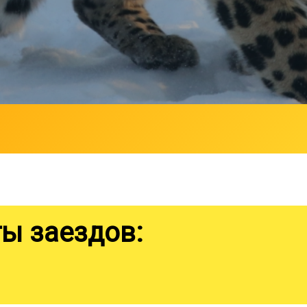
ы заездов: