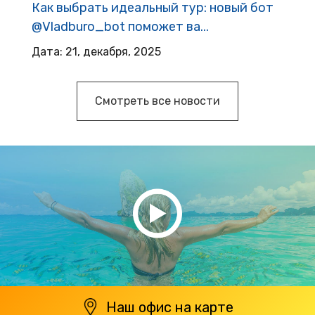
Как выбрать идеальный тур: новый бот
@Vladburo_bot поможет ва...
Дата: 21, декабря, 2025
Смотреть все новости
Наш офис на карте