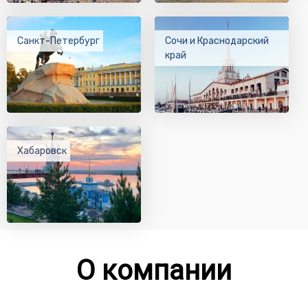
Санкт-Петербург
Сочи и Краснодарский
край
Хабаровск
О компании