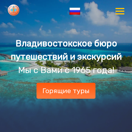
Владивостокское бюро
путешествий и экскурсий
Мы с Вами с 1965 года!
Горящие туры