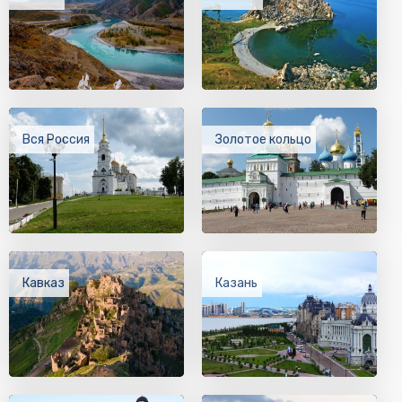
Вся Россия
Золотое кольцо
Кавказ
Казань