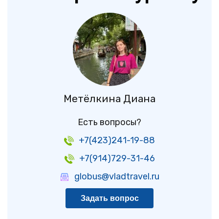
Метёлкина Диана
Есть вопросы?
+7(423)241-19-88
+7(914)729-31-46
globus@vladtravel.ru
Задать вопрос