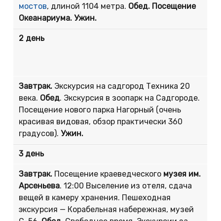
мостов
, длиной 1104 метра.
Обед. Посещение
Океанариума. Ужин.
2 день
Завтрак.
Экскурсия на садгород Техника 20
века.
Обед
. Экскурсия в зоопарк на Садгороде.
Посещение нового парка Нагорный (очень
красивая видовая, обзор практически 360
градусов).
Ужин.
3 день
Завтрак.
Посещение краеведческого
музея им.
Арсеньева
. 12:00 Выселение из отеля, сдача
вещей в камеру хранения. Пешеходная
экскурсия — Корабельная набережная, музей