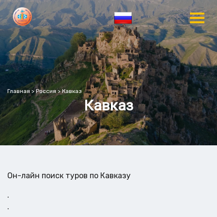
Главная
>
Россия
>
Кавказ
Кавказ
Он-лайн поиск туров по Кавказу
.
.