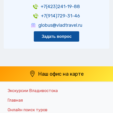
+7(423)241-19-88
+7(914)729-31-46
globus@vladtravel.ru
Задать вопрос
Наш офис на карте
Экскурсии Владивостока
Главная
Онлайн поиск туров