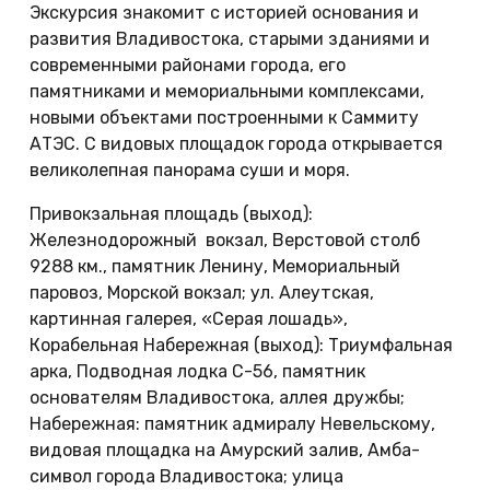
Экскурсия знакомит с историей основания и
развития Владивостока, старыми зданиями и
современными районами города, его
памятниками и мемориальными комплексами,
новыми объектами построенными к Саммиту
АТЭС. С видовых площадок города открывается
великолепная панорама суши и моря.
Привокзальная площадь (выход):
Железнодорожный вокзал, Верстовой столб
9288 км., памятник Ленину, Мемориальный
паровоз, Морской вокзал; ул. Алеутская,
картинная галерея, «Серая лошадь»,
Корабельная Набережная (выход): Триумфальная
арка, Подводная лодка С-56, памятник
основателям Владивостока, аллея дружбы;
Набережная: памятник адмиралу Невельскому,
видовая площадка на Амурский залив, Амба-
символ города Владивостока; улица