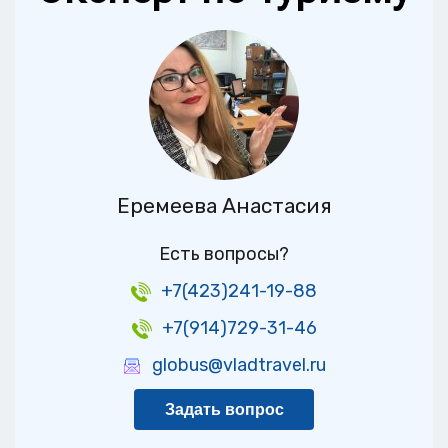
Еремеева Анастасия
Есть вопросы?
+7(423)241-19-88
+7(914)729-31-46
globus@vladtravel.ru
Задать вопрос