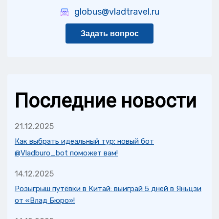
globus@vladtravel.ru
Задать вопрос
Последние новости
21.12.2025
Как выбрать идеальный тур: новый бот
@Vladburo_bot поможет вам!
14.12.2025
Розыгрыш путёвки в Китай: выиграй 5 дней в Яньцзи
от «Влад Бюро»!