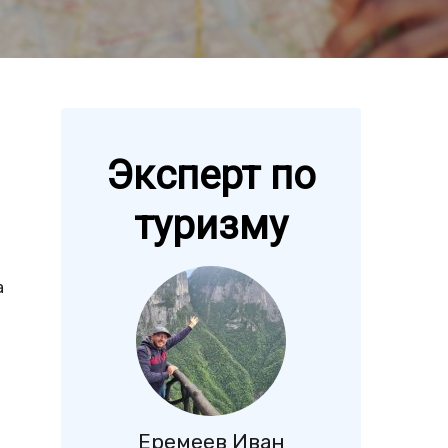
Эксперт по
туризму
а
Еремеев Иван