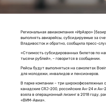
Региональная авиакомпания «ИрАэро» (базиру
выполнять авиарейсы, субсидируемые за сче
Владивосток и обратно, сообщила пресс-слу
«Стоимость субсидированных билетов по нап
тысячи рублей», – говорится в сообщении.
Рейсы будут выполняться на самолетах Boei
для молодежи, инвалидов и пенсионеров.
В парке компании – три широкофюзеляжных с
канадские CRJ-200, российские Ан-24 и Ан-
взяла в операционный лизинг в 2018 году, р
«ВИМ-Авиа».