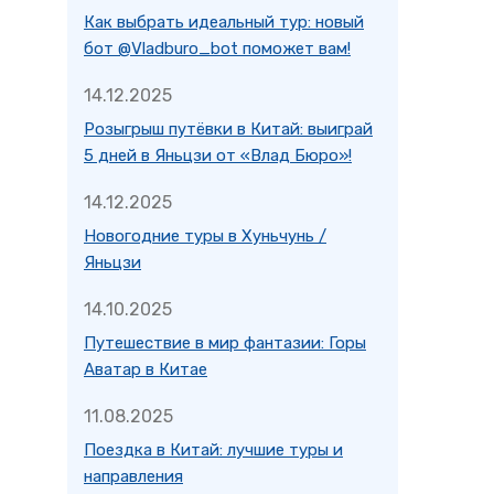
Как выбрать идеальный тур: новый
бот @Vladburo_bot поможет вам!
14.12.2025
Розыгрыш путёвки в Китай: выиграй
5 дней в Яньцзи от «Влад Бюро»!
14.12.2025
Новогодние туры в Хуньчунь /
Яньцзи
14.10.2025
Путешествие в мир фантазии: Горы
Аватар в Китае
11.08.2025
Поездка в Китай: лучшие туры и
направления