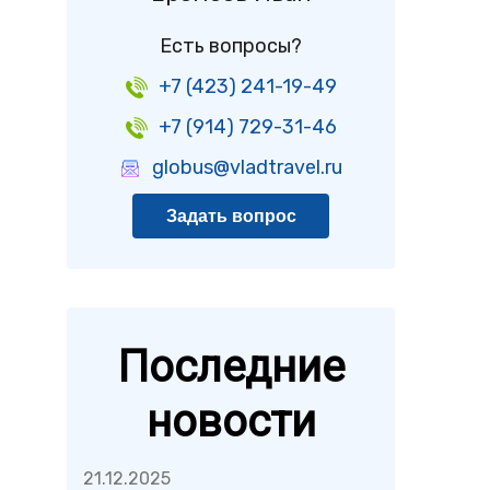
Есть вопросы?
+7 (423) 241-19-49
+7 (914) 729-31-46
globus@vladtravel.ru
Задать вопрос
Последние
новости
21.12.2025