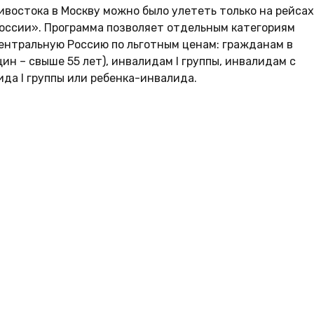
востока в Москву можно было улететь только на рейсах
России». Программа позволяет отдельным категориям
ентральную Россию по льготным ценам: гражданам в
ин – свыше 55 лет), инвалидам I группы, инвалидам с
лида I группы или ребенка-инвалида.