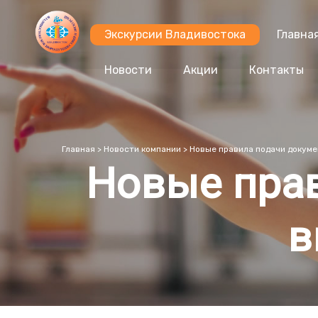
Экскурсии Владивостока
Главна
Новости
Акции
Контакты
Главная
>
Новости компании
>
Новые правила подачи докуме
Новые прав
в