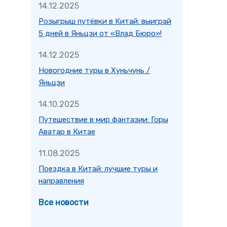
14.12.2025
Розыгрыш путёвки в Китай: выиграй
5 дней в Яньцзи от «Влад Бюро»!
14.12.2025
Новогодние туры в Хуньчунь /
Яньцзи
14.10.2025
Путешествие в мир фантазии: Горы
Аватар в Китае
11.08.2025
Поездка в Китай: лучшие туры и
направления
Все новости