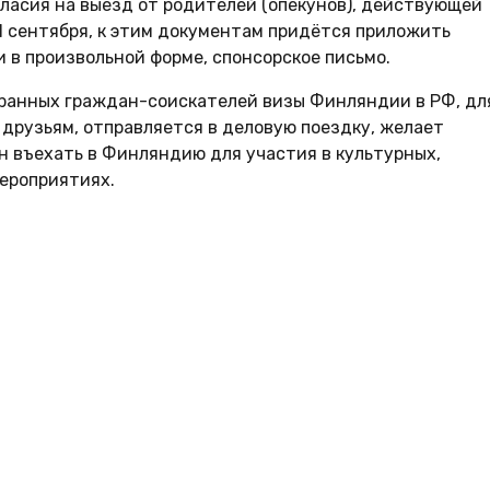
ласия на выезд от родителей (опекунов), действующей
 1 сентября, к этим документам придётся приложить
и в произвольной форме, спонсорское письмо.
ранных граждан-соискателей визы Финляндии в РФ, дл
 друзьям, отправляется в деловую поездку, желает
н въехать в Финляндию для участия в культурных,
ероприятиях.