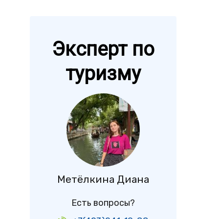
Эксперт по
туризму
т
Метёлкина Диана
Есть вопросы?