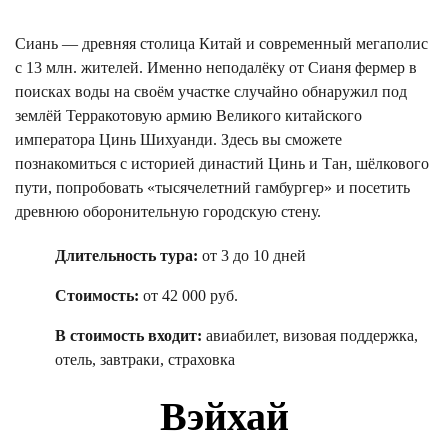
Сиань — древняя столица Китай и современный мегаполис
с 13 млн. жителей. Именно неподалёку от Сианя фермер в
поисках воды на своём участке случайно обнаружил под
землёй Терракотовую армию Великого китайского
императора Цинь Шихуанди. Здесь вы сможете
познакомиться с историей династий Цинь и Тан, шёлкового
пути, попробовать «тысячелетний гамбургер» и посетить
древнюю оборонительную городскую стену.
Длительность тура:
от 3 до 10 дней
Стоимость:
от 42 000 руб.
В стоимость входит:
авиабилет, визовая поддержка,
отель, завтраки, страховка
Вэйхай