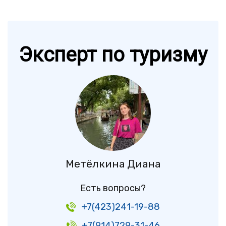
Эксперт по туризму
Метёлкина Диана
Есть вопросы?
+7(423)241-19-88
+7(914)729-31-46