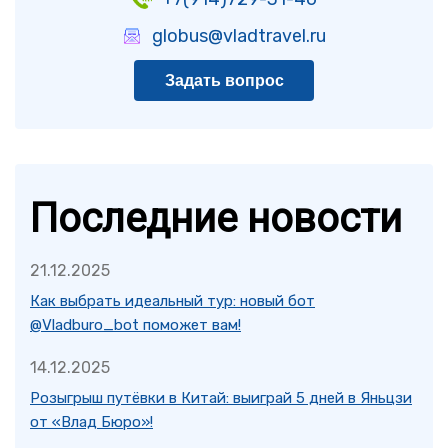
globus@vladtravel.ru
Задать вопрос
Последние новости
21.12.2025
Как выбрать идеальный тур: новый бот
@Vladburo_bot поможет вам!
14.12.2025
Розыгрыш путёвки в Китай: выиграй 5 дней в Яньцзи
от «Влад Бюро»!