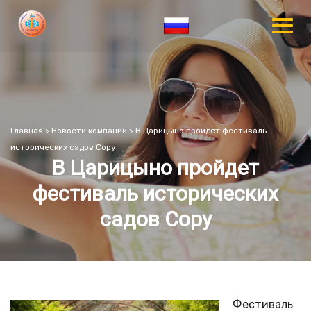
Главная
>
Новости компании
>
В Царицыно пройдет фестиваль
исторических садов Copy
В Царицыно пройдет
фестиваль исторических
садов Copy
Фестиваль