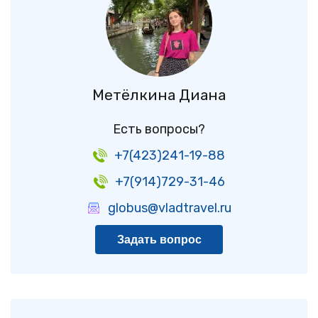
Метёлкина Диана
Есть вопросы?
+7(423)241-19-88
+7(914)729-31-46
globus@vladtravel.ru
Задать вопрос