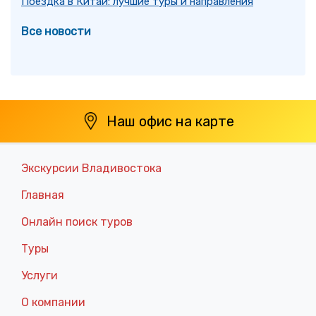
Поездка в Китай: лучшие туры и направления
Все новости
Наш офис на карте
Экскурсии Владивостока
Главная
Онлайн поиск туров
Туры
Услуги
О компании