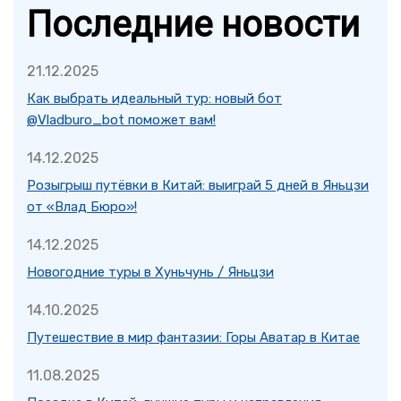
Последние новости
21.12.2025
Как выбрать идеальный тур: новый бот
@Vladburo_bot поможет вам!
14.12.2025
Розыгрыш путёвки в Китай: выиграй 5 дней в Яньцзи
от «Влад Бюро»!
14.12.2025
Новогодние туры в Хуньчунь / Яньцзи
14.10.2025
Путешествие в мир фантазии: Горы Аватар в Китае
11.08.2025