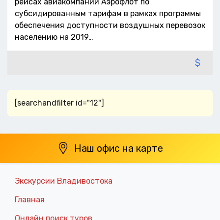
рейсах авиакомпании Аэрофлот по
субсидированным тарифам в рамках программы
обеспечения доступности воздушных перевозок
населению на 2019…
$
[searchandfilter id="12"]
Наш офис на карте
Экскурсии Владивостока
Главная
Онлайн поиск туров