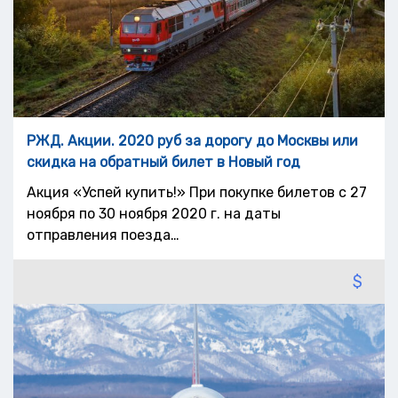
РЖД. Акции. 2020 руб за дорогу до Москвы или
скидка на обратный билет в Новый год
Акция «Успей купить!» При покупке билетов с 27
ноября по 30 ноября 2020 г. на даты
отправления поезда…
$