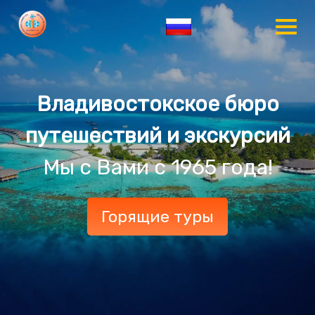
Владивостокское бюро
путешествий и экскурсий
Мы с Вами с 1965 года!
Горящие туры