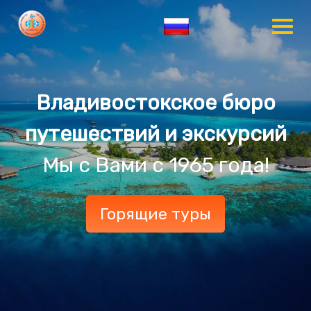
Владивостокское бюро
путешествий и экскурсий
Мы с Вами с 1965 года!
Горящие туры