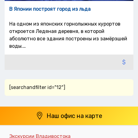
В Японии построят город из льда
На одном из японских горнолыжных курортов
откроется Ледяная деревня, в которой
абсолютно все здания построены из замёрзшей
воды.…
$
[searchandfilter id="12"]
Наш офис на карте
Экскурсии Владивостока